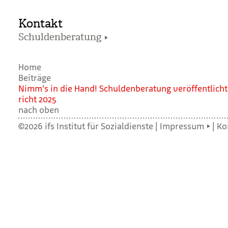
Kontakt
Schuldenberatung
Home
Beiträge
Nim­m's in die Hand! Schul­den­be­ra­tung ver­öf­fent­licht
richt 2025
nach oben
©2026 ifs Institut für Sozialdienste |
Impressum
|
Ko