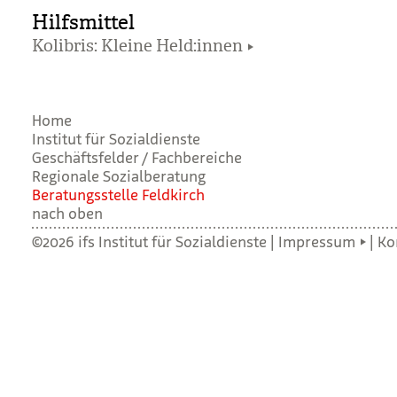
Hilfsmittel
Kolibris: Kleine Held:innen
Home
Institut für Sozialdienste
Geschäftsfelder / Fachbereiche
Regionale Sozialberatung
Bera­tungs­stelle Feld­kirch
nach oben
©2026 ifs Institut für Sozialdienste |
Impressum
|
Ko