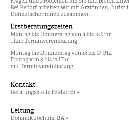
Fra­gen und Pro­ble­men um Sie und bie­ten Ihne
Bei Bedarf arbei­ten wir mit Ärzt:innen, Jurist
Dol­met­scher:innen zusam­men.
Erstberatungszeiten
Mon­tag bis Don­ners­tag von 8 bis 12 Uhr
ohne Ter­min­ver­ein­ba­rung
Mon­tag bis Don­ners­tag von 13 bis 17 Uhr
Frei­tag von 8 bis 12 Uhr
mit Ter­min­ver­ein­ba­rung
Kontakt
Beratungsstelle Feldkirch
Leitung
Dominik Jochum, BA