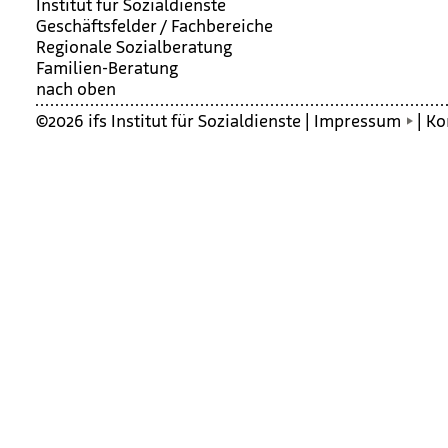
Institut für Sozialdienste
Geschäftsfelder / Fachbereiche
Regionale Sozialberatung
Fami­lien-Bera­tung
nach oben
©2026 ifs Institut für Sozialdienste |
Impressum
|
Ko