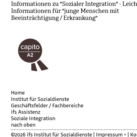
Informationen zu "Sozialer Integration" - Leic
Informationen für "junge Menschen mit
Beeinträchtigung / Erkrankung"
Home
Institut für Sozialdienste
Geschäftsfelder / Fachbereiche
ifs Assistenz
Soziale Inte­gra­tion
nach oben
©2026 ifs Institut für Sozialdienste |
Impressum
|
Ko