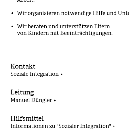
Arbeit.
Wir orga­ni­sie­ren not­wen­dige Hilfe und Unte
Wir bera­ten und unter­stüt­zen Eltern
von Kin­dern mit Beein­träch­ti­gun­gen.
Kontakt
Soziale Integration
Leitung
Manuel Düngler
Hilfsmittel
Informationen zu "Sozialer Integration"