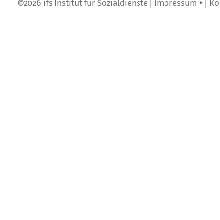
©2026 ifs Institut für Sozialdienste |
Impressum
|
Ko