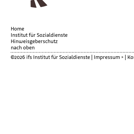
Home
Institut für Sozialdienste
Hin­weis­ge­ber­schutz
nach oben
©2026 ifs Institut für Sozialdienste |
Impressum
|
Ko