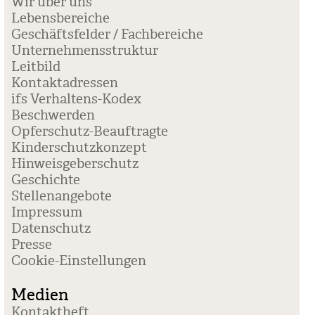
Wir über uns
Lebensbereiche
Geschäftsfelder / Fachbereiche
Unternehmensstruktur
Leitbild
Kontaktadressen
ifs Verhaltens-Kodex
Beschwerden
Opferschutz-Beauftragte
Kinderschutzkonzept
Hinweisgeberschutz
Geschichte
Stellenangebote
Impressum
Datenschutz
Presse
Coo­kie-Ein­stel­lun­gen
Medien
Kontaktheft