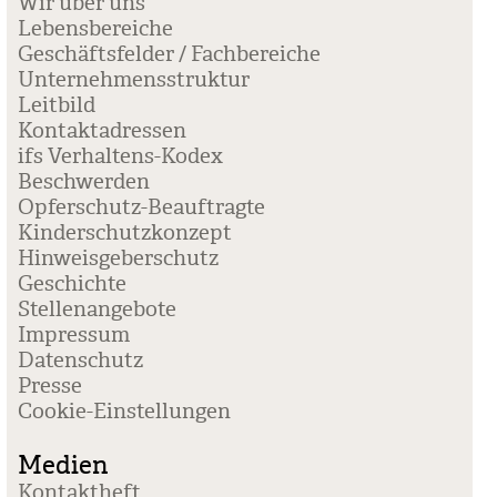
Wir über uns
Lebensbereiche
Geschäftsfelder / Fachbereiche
Unternehmensstruktur
Leitbild
Kontaktadressen
ifs Verhaltens-Kodex
Beschwerden
Opferschutz-Beauftragte
Kinderschutzkonzept
Hinweisgeberschutz
Geschichte
Stellenangebote
Impressum
Datenschutz
Presse
Coo­kie-Ein­stel­lun­gen
Medien
Kontaktheft