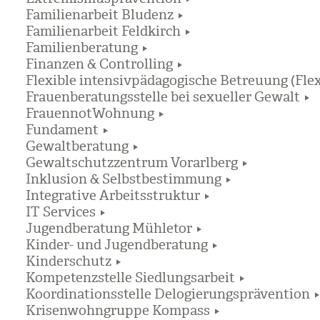
Familienarbeit Bludenz
Familienarbeit Feldkirch
Familienberatung
Finanzen & Controlling
Flexible intensivpädagogische Betreuung (Flex
Frauenberatungsstelle bei sexueller Gewalt
FrauennotWohnung
Fundament
Gewaltberatung
Gewaltschutzzentrum Vorarlberg
Inklusion & Selbstbestimmung
Integrative Arbeitsstruktur
IT Services
Jugendberatung Mühletor
Kinder- und Jugendberatung
Kinderschutz
Kompetenzstelle Siedlungsarbeit
Koordinationsstelle Delogierungsprävention
Krisenwohngruppe Kompass