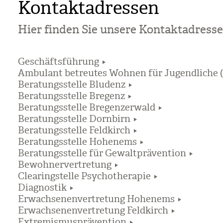
Kontaktadressen
Hier fin­den Sie unsere Kon­takt­adres­se
Geschäftsführung
Ambulant betreutes Wohnen für Jugendliche
Beratungsstelle Bludenz
Beratungsstelle Bregenz
Beratungsstelle Bregenzerwald
Beratungsstelle Dornbirn
Beratungsstelle Feldkirch
Beratungsstelle Hohenems
Beratungsstelle für Gewaltprävention
Bewohnervertretung
Clearingstelle Psychotherapie
Diagnostik
Erwachsenenvertretung Hohenems
Erwachsenenvertretung Feldkirch
Extremismusprävention