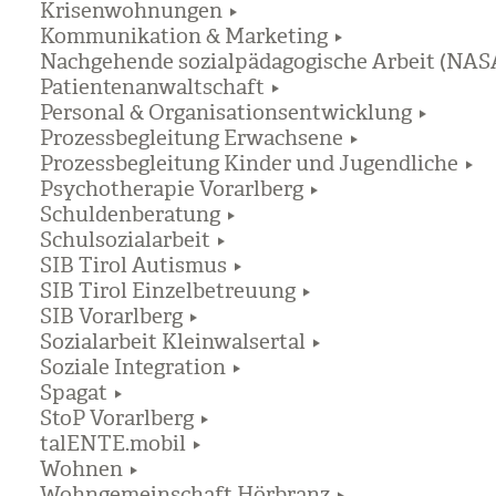
Krisenwohnungen
Kommunikation & Marketing
Nachgehende sozialpädagogische Arbeit (NAS
Patientenanwaltschaft
Personal & Organisationsentwicklung
Prozessbegleitung Erwachsene
Prozessbegleitung Kinder und Jugendliche
Psychotherapie Vorarlberg
Schuldenberatung
Schulsozialarbeit
SIB Tirol Autismus
SIB Tirol Einzelbetreuung
SIB Vorarlberg
Sozialarbeit Kleinwalsertal
Soziale Integration
Spagat
StoP Vorarlberg
talENTE.mobil
Wohnen
Wohngemeinschaft Hörbranz