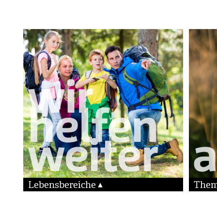
Lebensbereiche
The