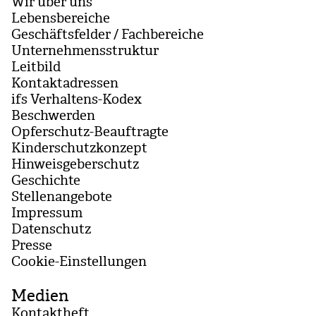
Wir über uns
Lebensbereiche
Geschäftsfelder / Fachbereiche
Unternehmensstruktur
Leitbild
Kontaktadressen
ifs Verhaltens-Kodex
Beschwerden
Opferschutz-Beauftragte
Kinderschutzkonzept
Hinweisgeberschutz
Geschichte
Stellenangebote
Impressum
Datenschutz
Presse
Coo­kie-Ein­stel­lun­gen
Medien
Kontaktheft