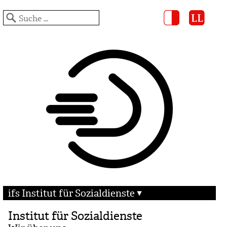
ifs Institut für Sozialdienste
Institut für Sozialdienste