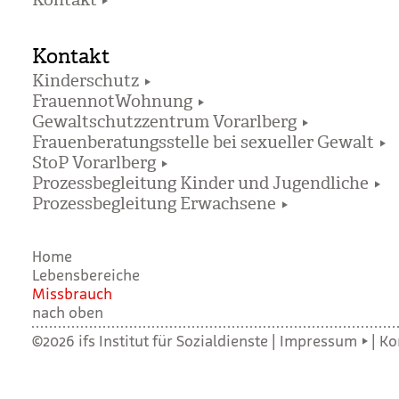
Kontakt
Kontakt
Kinderschutz
FrauennotWohnung
Gewaltschutzzentrum Vorarlberg
Frauenberatungsstelle bei sexueller Gewalt
StoP Vorarlberg
Prozessbegleitung Kinder und Jugendliche
Prozessbegleitung Erwachsene
Home
Lebensbereiche
Miss­brauch
nach oben
©2026 ifs Institut für Sozialdienste |
Impressum
|
Ko