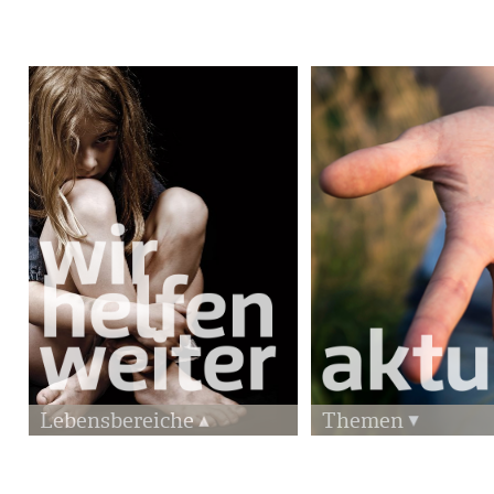
Lebensbereiche
Themen