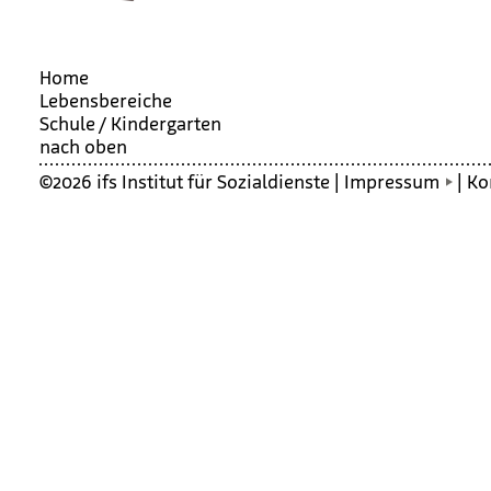
Home
Lebensbereiche
Schule / Kin­der­gar­ten
nach oben
©2026 ifs Institut für Sozialdienste |
Impressum
|
Ko