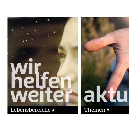
Lebensbereiche
Themen