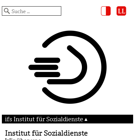
ifs Institut für Sozialdienste
Institut für Sozialdienste