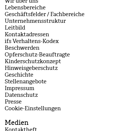
Wir über uns
Lebensbereiche
Geschäftsfelder / Fachbereiche
Unternehmensstruktur
Leitbild
Kontaktadressen
ifs Verhaltens-Kodex
Beschwerden
Opferschutz-Beauftragte
Kinderschutzkonzept
Hinweisgeberschutz
Geschichte
Stellenangebote
Impressum
Datenschutz
Presse
Coo­kie-Ein­stel­lun­gen
Medien
Kontaktheft