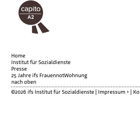
Home
Institut für Sozialdienste
Presse
25 Jahre ifs Frau­en­not­Woh­nung
nach oben
©2026 ifs Institut für Sozialdienste |
Impressum
|
Ko