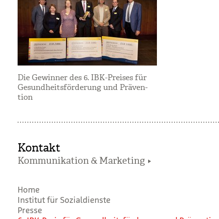
Die Gewinner des 6. IBK-Preises für
Gesund­heits­för­de­rung und Prä­ven­
tion
Kontakt
Kommunikation & Marketing
Home
Institut für Sozialdienste
Presse