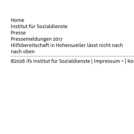
Home
Institut für Sozialdienste
Presse
Pressemeldungen 2017
Hilfs­be­reit­schaft in Hohen­wei­ler lässt nicht nach
nach oben
©2026 ifs Institut für Sozialdienste |
Impressum
|
Ko