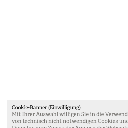
Cookie-Banner (Einwilligung)
Mit Ihrer Aus­wahl wil­li­gen Sie in die Ver­wen­
von tech­nisch nicht not­wen­di­gen Coo­kies un