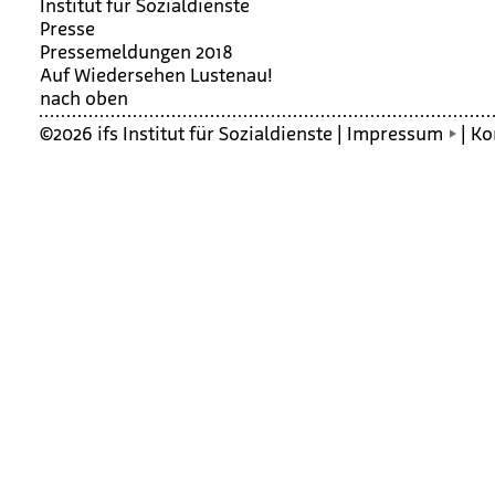
Institut für Sozialdienste
Presse
Pressemeldungen 2018
Auf Wie­der­se­hen Lus­tenau!
nach oben
©2026 ifs Institut für Sozialdienste |
Impressum
|
Ko