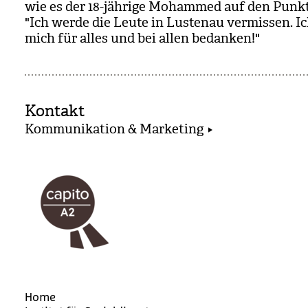
wie es der 18-jäh­rige Moham­med auf den Punkt
"Ich werde die Leute in Lus­tenau ver­mis­sen. 
mich für alles und bei allen bedan­ken!"
Kontakt
Kommunikation & Marketing
Home