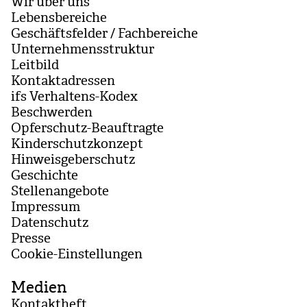
Wir über uns
Lebensbereiche
Geschäftsfelder / Fachbereiche
Unternehmensstruktur
Leitbild
Kontaktadressen
ifs Verhaltens-Kodex
Beschwerden
Opferschutz-Beauftragte
Kinderschutzkonzept
Hinweisgeberschutz
Geschichte
Stellenangebote
Impressum
Datenschutz
Presse
Coo­kie-Ein­stel­lun­gen
Medien
Kontaktheft