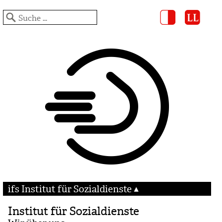
ifs Institut für Sozialdienste
Institut für Sozialdienste