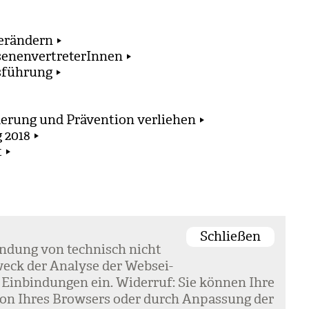
verändern
senenvertreterInnen
sführung
derung und Prävention verliehen
 2018
t
Schließen
en­dung von tech­nisch nicht
eck der Ana­lyse der Web­sei­
 Ein­bin­dun­gen ein. Wider­ruf: Sie kön­nen Ihre
k­tion Ihres Brow­sers oder durch Anpas­sung der