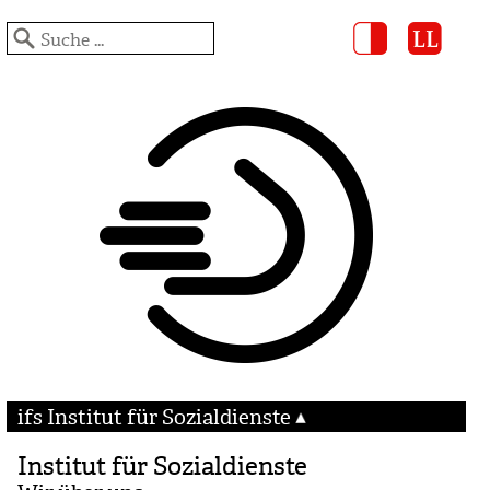
ifs Institut für Sozialdienste
Institut für Sozialdienste