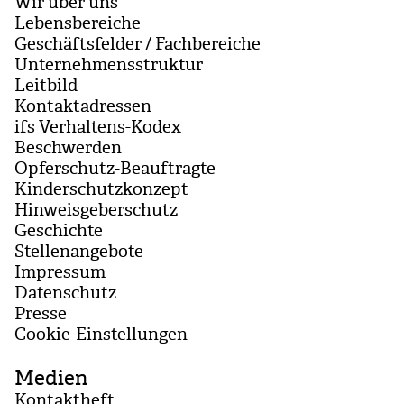
Wir über uns
Lebensbereiche
Geschäftsfelder / Fachbereiche
Unternehmensstruktur
Leitbild
Kontaktadressen
ifs Verhaltens-Kodex
Beschwerden
Opferschutz-Beauftragte
Kinderschutzkonzept
Hinweisgeberschutz
Geschichte
Stellenangebote
Impressum
Datenschutz
Presse
Coo­kie-Ein­stel­lun­gen
Medien
Kontaktheft