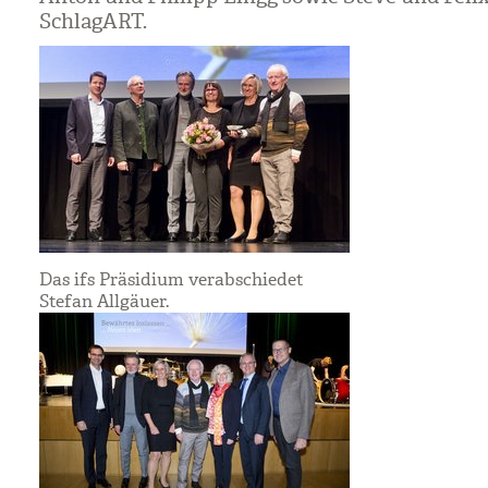
Schlag­ART.
Das ifs Präsidium verabschiedet
Stefan Allgäuer.