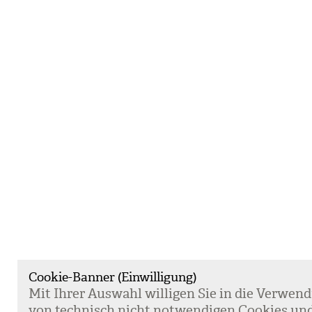
Cookie-Banner (Einwilligung)
Mit Ihrer Aus­wahl wil­li­gen Sie in die Ver­wen­
von tech­nisch nicht not­wen­di­gen Coo­kies un