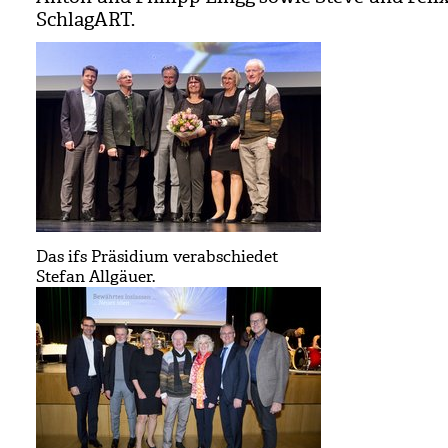
Schlag­ART.
Das ifs Präsidium verabschiedet
Stefan Allgäuer.