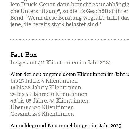
lem Druck. Genau dann braucht es unab­hän­gige,
che Unter­stüt­zung", so die ifs Geschäfts­füh­re­
ßend. "Wenn diese Bera­tung weg­fällt, trifft da
jene, die bereits stark belas­tet sind."
Fact-Box
Ins­ge­samt 411 Kli­ent:innen im Jahr 2024
Alter der neu angemeldeten Klient:innen im Jahr 2
bis 15 Jahre: 4 Kli­ent:innen
16 bis 28 Jahr: 7 Kli­ent:innen
29 bis 45 Jahre: 10 Kli­ent:innen
46 bis 65 Jahre: 44 Kli­ent:innen
Über 65: 230 Kli­ent:innen
Gesamt: 295 Kli­ent:innen
Anmeldegrund Neuanmeldungen im Jahr 2025: