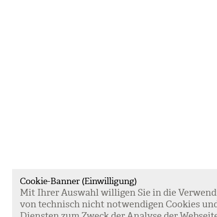
Cookie-Banner (Einwilligung)
Mit Ihrer Aus­wahl wil­li­gen Sie in die Ver­wen­
von tech­nisch nicht not­wen­di­gen Coo­kies un
Diens­ten zum Zweck der Ana­lyse der Web­sei­t