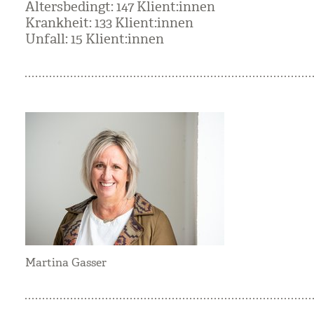
Alters­be­dingt: 147 Kli­ent:innen
Krank­heit: 133 Kli­ent:innen
Unfall: 15 Kli­ent:innen
Martina Gasser