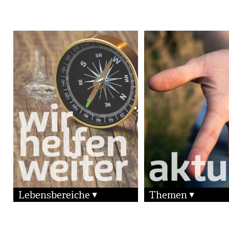
Lebensbereiche
Themen