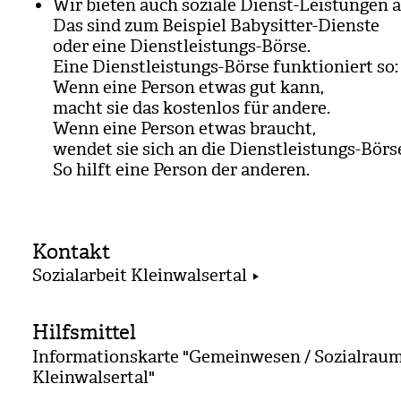
Wir bie­ten auch soziale Dienst-Leis­tun­gen a
Das sind zum Bei­spiel Baby­sit­ter-Dienste
oder eine Dienst­leis­tungs-Börse.
Eine Dienst­leis­tungs-Börse funk­tio­niert so:
Wenn eine Per­son etwas gut kann,
macht sie das kos­ten­los für andere.
Wenn eine Per­son etwas braucht,
wen­det sie sich an die Dienst­leis­tungs-Börs
So hilft eine Per­son der ande­ren.
Kontakt
Sozialarbeit Kleinwalsertal
Hilfsmittel
Informationskarte "Gemeinwesen / Sozialrau
Kleinwalsertal"