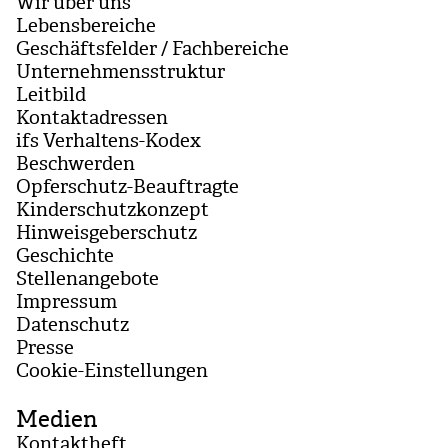
Wir über uns
Lebensbereiche
Geschäftsfelder / Fachbereiche
Unternehmensstruktur
Leitbild
Kontaktadressen
ifs Verhaltens-Kodex
Beschwerden
Opferschutz-Beauftragte
Kinderschutzkonzept
Hinweisgeberschutz
Geschichte
Stellenangebote
Impressum
Datenschutz
Presse
Coo­kie-Ein­stel­lun­gen
Medien
Kontaktheft