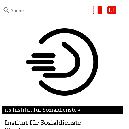
ifs Institut für Sozialdienste
Institut für Sozialdienste