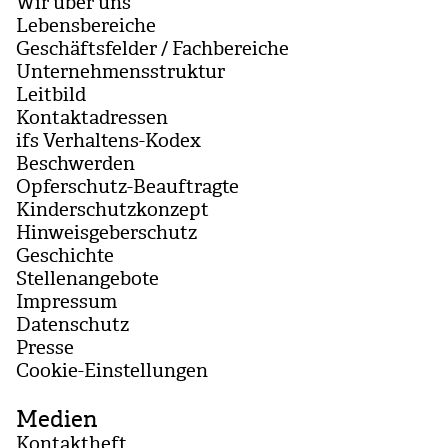
Wir über uns
Lebensbereiche
Geschäftsfelder / Fachbereiche
Unternehmensstruktur
Leitbild
Kontaktadressen
ifs Verhaltens-Kodex
Beschwerden
Opferschutz-Beauftragte
Kinderschutzkonzept
Hinweisgeberschutz
Geschichte
Stellenangebote
Impressum
Datenschutz
Presse
Coo­kie-Ein­stel­lun­gen
Medien
Kontaktheft