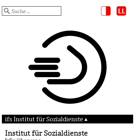
ifs Institut für Sozialdienste
Institut für Sozialdienste