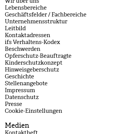
Wir über uns
Lebensbereiche
Geschäftsfelder / Fachbereiche
Unternehmensstruktur
Leitbild
Kontaktadressen
ifs Verhaltens-Kodex
Beschwerden
Opferschutz-Beauftragte
Kinderschutzkonzept
Hinweisgeberschutz
Geschichte
Stellenangebote
Impressum
Datenschutz
Presse
Coo­kie-Ein­stel­lun­gen
Medien
Kontaktheft