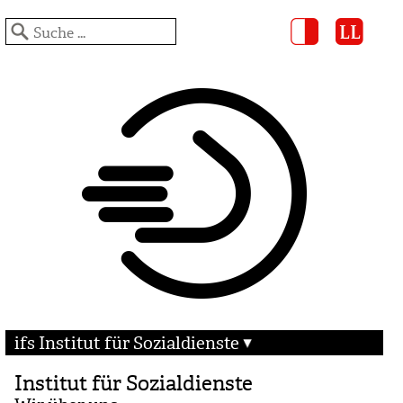
ifs Institut für Sozialdienste
Institut für Sozialdienste