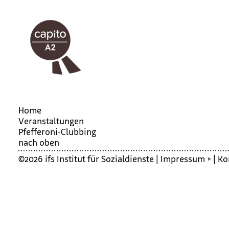
Home
Veranstaltungen
Pfef­fe­roni-Club­bing
nach oben
©2026 ifs Institut für Sozialdienste |
Impressum
|
Ko