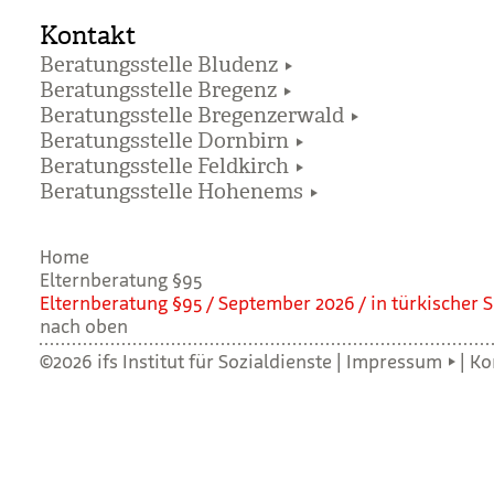
Kontakt
Beratungsstelle Bludenz
Beratungsstelle Bregenz
Beratungsstelle Bregenzerwald
Beratungsstelle Dornbirn
Beratungsstelle Feldkirch
Beratungsstelle Hohenems
Home
Elternberatung §95
Eltern­be­ra­tung §95 / Sep­tem­ber 2026 / in tür­ki­scher 
nach oben
©2026 ifs Institut für Sozialdienste |
Impressum
|
Ko