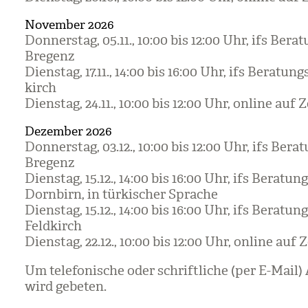
November 2026
Don­ners­tag, 05.11., 10:00 bis 12:00 Uhr, ifs Bera­t
Bre­genz
Diens­tag, 17.11., 14:00 bis 16:00 Uhr, ifs Bera­tungs
kirch
Diens­tag, 24.11., 10:00 bis 12:00 Uhr, online auf
Dezember 2026
Don­ners­tag, 03.12., 10:00 bis 12:00 Uhr, ifs Bera­t
Bre­genz
Diens­tag, 15.12., 14:00 bis 16:00 Uhr, ifs Bera­tung
Dorn­birn, in tür­ki­scher Spra­che
Diens­tag, 15.12., 14:00 bis 16:00 Uhr, ifs Bera­tung
Feld­kirch
Diens­tag, 22.12., 10:00 bis 12:00 Uhr, online auf
Um tele­fo­ni­sche oder schrift­li­che (per E-Mai
wird gebe­ten.