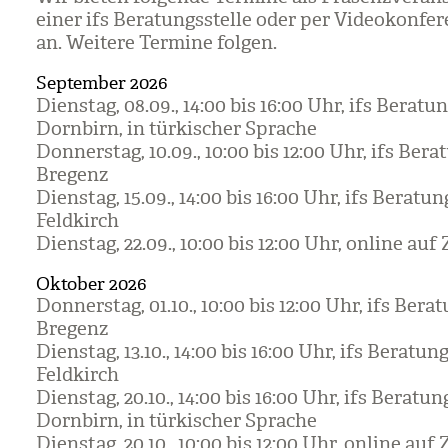
einer ifs Bera­tungs­stelle oder per Video­kon­fe
an. Wei­tere Ter­mine fol­gen.
September 2026
Diens­tag, 08.09., 14:00 bis 16:00 Uhr, ifs Bera­tun
Dorn­birn, in tür­ki­scher Spra­che
Don­ners­tag, 10.09., 10:00 bis 12:00 Uhr, ifs Bera­
Bre­genz
Diens­tag, 15.09., 14:00 bis 16:00 Uhr, ifs Bera­tun
Feld­kirch
Diens­tag, 22.09., 10:00 bis 12:00 Uhr, online au
Oktober 2026
Don­ners­tag, 01.10., 10:00 bis 12:00 Uhr, ifs Bera­t
Bre­genz
Diens­tag, 13.10., 14:00 bis 16:00 Uhr, ifs Bera­tung
Feld­kirch
Diens­tag, 20.10., 14:00 bis 16:00 Uhr, ifs Bera­tung
Dorn­birn, in tür­ki­scher Spra­che
Diens­tag, 20.10., 10:00 bis 12:00 Uhr, online au