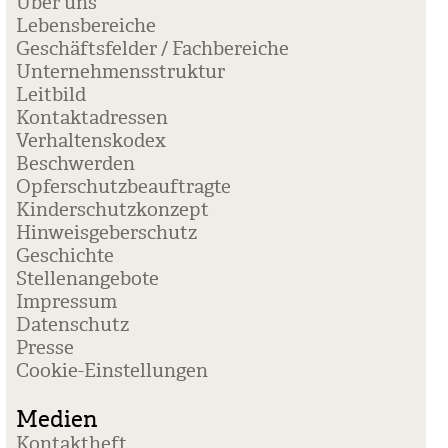
Über uns
Lebensbereiche
Geschäftsfelder / Fachbereiche
Unternehmensstruktur
Leitbild
Kontaktadressen
Verhaltenskodex
Beschwerden
Opferschutzbeauftragte
Kinderschutzkonzept
Hinweisgeberschutz
Geschichte
Stellenangebote
Impressum
Datenschutz
Presse
Coo­kie-Ein­stel­lun­gen
Medien
Kontaktheft