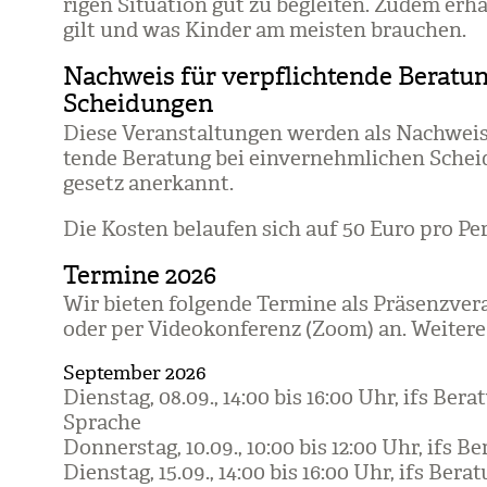
ri­gen Situa­tion gut zu beglei­ten. Zudem erha
gilt und was Kin­der am meis­ten brau­chen.
Nachweis für verpflichtende Beratu
Scheidungen
Diese Ver­an­stal­tun­gen wer­den als Nach­weis
tende Bera­tung bei ein­ver­nehm­li­chen Schei­
ge­setz aner­kannt.
Die Kos­ten belau­fen sich auf 50 Euro pro Per
Termine 2026
Wir bie­ten fol­gende Ter­mine als Prä­senz­ver­
oder per Video­kon­fe­renz (Zoom) an. Wei­tere 
September 2026
Diens­tag, 08.09., 14:00 bis 16:00 Uhr, ifs Bera­
Spra­che
Don­ners­tag, 10.09., 10:00 bis 12:00 Uhr, ifs Be
Diens­tag, 15.09., 14:00 bis 16:00 Uhr, ifs Bera­