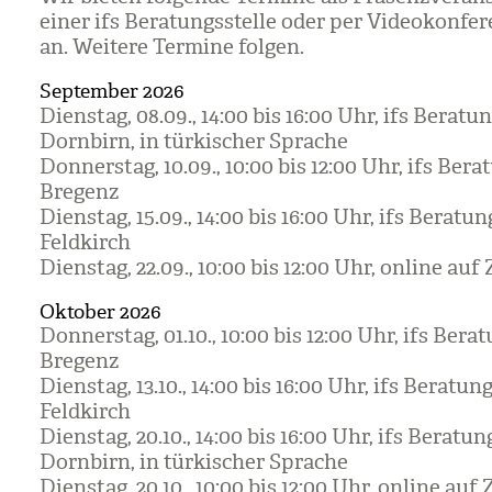
einer ifs Bera­tungs­stelle oder per Video­kon­fe
an. Wei­tere Ter­mine fol­gen.
September 2026
Diens­tag, 08.09., 14:00 bis 16:00 Uhr, ifs Bera­tun
Dorn­birn, in tür­ki­scher Spra­che
Don­ners­tag, 10.09., 10:00 bis 12:00 Uhr, ifs Bera­
Bre­genz
Diens­tag, 15.09., 14:00 bis 16:00 Uhr, ifs Bera­tun
Feld­kirch
Diens­tag, 22.09., 10:00 bis 12:00 Uhr, online au
Oktober 2026
Don­ners­tag, 01.10., 10:00 bis 12:00 Uhr, ifs Bera­t
Bre­genz
Diens­tag, 13.10., 14:00 bis 16:00 Uhr, ifs Bera­tung
Feld­kirch
Diens­tag, 20.10., 14:00 bis 16:00 Uhr, ifs Bera­tung
Dorn­birn, in tür­ki­scher Spra­che
Diens­tag, 20.10., 10:00 bis 12:00 Uhr, online au