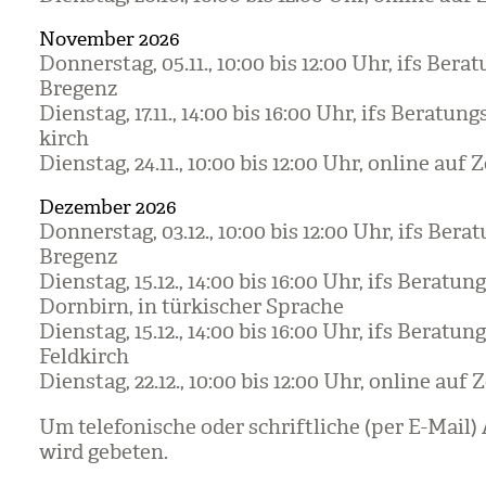
November 2026
Don­ners­tag, 05.11., 10:00 bis 12:00 Uhr, ifs Bera­t
Bre­genz
Diens­tag, 17.11., 14:00 bis 16:00 Uhr, ifs Bera­tungs
kirch
Diens­tag, 24.11., 10:00 bis 12:00 Uhr, online auf
Dezember 2026
Don­ners­tag, 03.12., 10:00 bis 12:00 Uhr, ifs Bera­t
Bre­genz
Diens­tag, 15.12., 14:00 bis 16:00 Uhr, ifs Bera­tung
Dorn­birn, in tür­ki­scher Spra­che
Diens­tag, 15.12., 14:00 bis 16:00 Uhr, ifs Bera­tung
Feld­kirch
Diens­tag, 22.12., 10:00 bis 12:00 Uhr, online auf
Um tele­fo­ni­sche oder schrift­li­che (per E-Mai
wird gebe­ten.