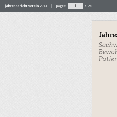
jahresbericht verein 2013
pages:
/
28