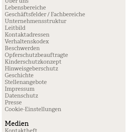
Über uns
Lebensbereiche
Geschäftsfelder / Fachbereiche
Unternehmensstruktur
Leitbild
Kontaktadressen
Verhaltenskodex
Beschwerden
Opferschutzbeauftragte
Kinderschutzkonzept
Hinweisgeberschutz
Geschichte
Stellenangebote
Impressum
Datenschutz
Presse
Coo­kie-Ein­stel­lun­gen
Medien
Kontaktheft