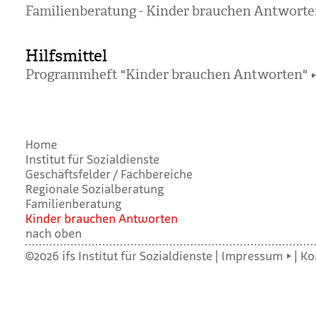
Familienberatung - Kinder brauchen Antwort
Hilfsmittel
Programmheft "Kinder brauchen Antworten"
Home
Institut für Sozialdienste
Geschäftsfelder / Fachbereiche
Regionale Sozialberatung
Familienberatung
Kin­der brau­chen Ant­wor­ten
nach oben
©2026 ifs Institut für Sozialdienste |
Impressum
|
Ko