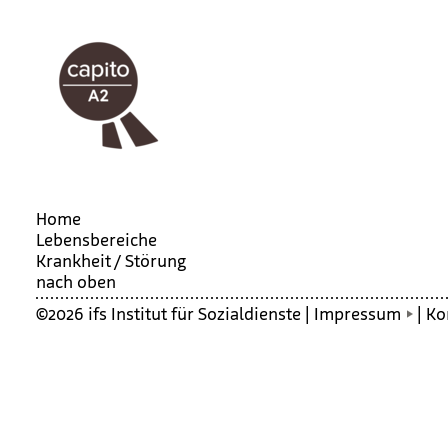
Home
Lebensbereiche
Krank­heit / Stö­rung
nach oben
©2026 ifs Institut für Sozialdienste |
Impressum
|
Ko