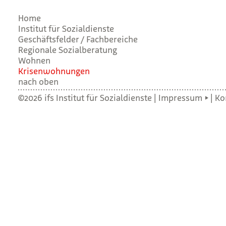
Home
Institut für Sozialdienste
Geschäftsfelder / Fachbereiche
Regionale Sozialberatung
Wohnen
Kri­sen­woh­nun­gen
nach oben
©2026 ifs Institut für Sozialdienste |
Impressum
|
Ko