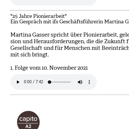
"25 Jahre Pionierarbeit"
Ein Gespräch mit ifs Geschäftsführerin Martina G
Mar­tina Gas­ser spricht über Pio­nier­ar­beit, ge
sion und Her­aus­for­de­run­gen, die die Zukunft 
Gesell­schaft und für Men­schen mit Beein­träch­
mit sich bringt.
1. Folge vom 10. Novem­ber 2021