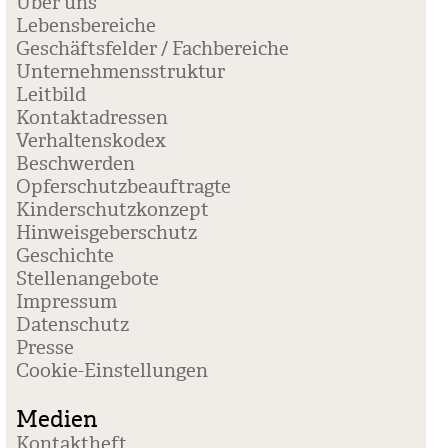
Über uns
Lebensbereiche
Geschäftsfelder / Fachbereiche
Unternehmensstruktur
Leitbild
Kontaktadressen
Verhaltenskodex
Beschwerden
Opferschutzbeauftragte
Kinderschutzkonzept
Hinweisgeberschutz
Geschichte
Stellenangebote
Impressum
Datenschutz
Presse
Coo­kie-Ein­stel­lun­gen
Medien
Kontaktheft