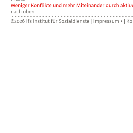
Weni­ger Kon­flikte und mehr Mit­ein­an­der durch aktiv
nach oben
©2026 ifs Institut für Sozialdienste |
Impressum
|
Ko