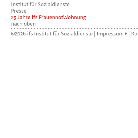
Institut für Sozialdienste
Presse
25 Jahre ifs Frau­en­not­Woh­nung
nach oben
©2026 ifs Institut für Sozialdienste |
Impressum
|
Ko