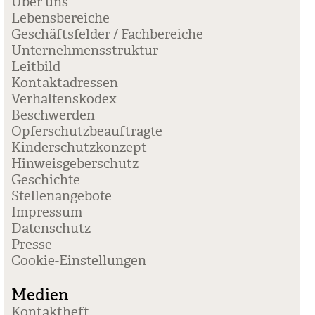
Über uns
Lebensbereiche
Geschäftsfelder / Fachbereiche
Unternehmensstruktur
Leitbild
Kontaktadressen
Verhaltenskodex
Beschwerden
Opferschutzbeauftragte
Kinderschutzkonzept
Hinweisgeberschutz
Geschichte
Stellenangebote
Impressum
Datenschutz
Presse
Coo­kie-Ein­stel­lun­gen
Medien
Kontaktheft