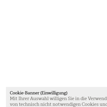
Cookie-Banner (Einwilligung)
Mit Ihrer Aus­wahl wil­li­gen Sie in die Ver­wen­
von tech­nisch nicht not­wen­di­gen Coo­kies un