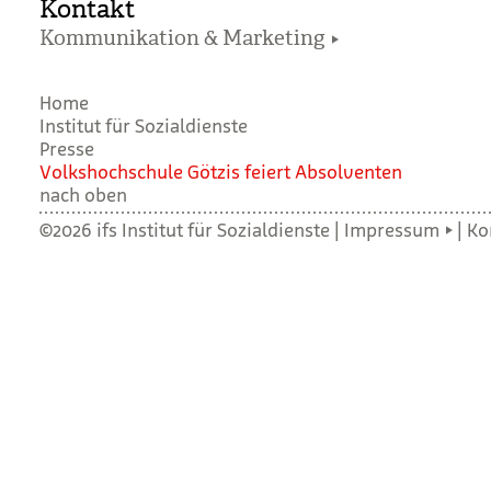
Kontakt
Kommunikation & Marketing
Home
Institut für Sozialdienste
Presse
Volks­hoch­schule Göt­zis fei­ert Absol­ven­ten
nach oben
©2026 ifs Institut für Sozialdienste |
Impressum
|
Ko