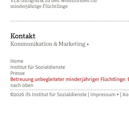
VLK-Infografik zu den Wohnformen für
minderjährige Flüchtlinge
Kontakt
Kommunikation & Marketing
Home
Institut für Sozialdienste
Presse
Betreu­ung unbe­glei­te­ter min­der­jäh­ri­ger Flücht­linge:
nach oben
©2026 ifs Institut für Sozialdienste |
Impressum
|
Ko