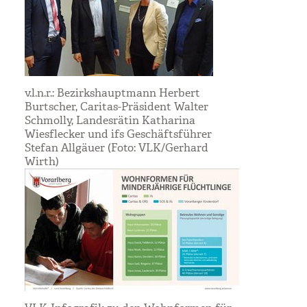
v.l.n.r.: Bezirkshauptmann Herbert
Burtscher, Caritas-Präsident Walter
Schmolly, Landesrätin Katharina
Wiesflecker und ifs Geschäftsführer
Stefan Allgäuer (Foto: VLK/Gerhard
Wirth)