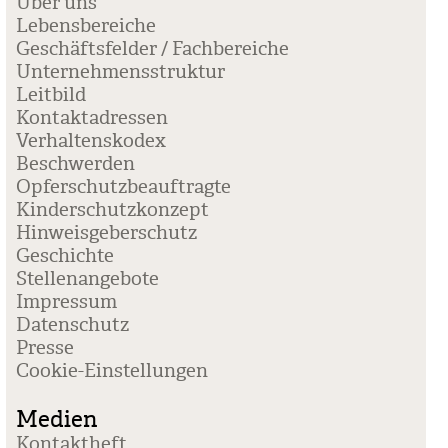
Über uns
Lebensbereiche
Geschäftsfelder / Fachbereiche
Unternehmensstruktur
Leitbild
Kontaktadressen
Verhaltenskodex
Beschwerden
Opferschutzbeauftragte
Kinderschutzkonzept
Hinweisgeberschutz
Geschichte
Stellenangebote
Impressum
Datenschutz
Presse
Coo­kie-Ein­stel­lun­gen
Medien
Kontaktheft