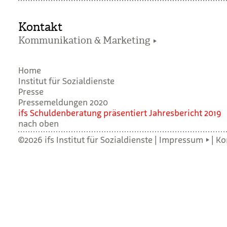
Kontakt
Kommunikation & Marketing
Home
Institut für Sozialdienste
Presse
Pressemeldungen 2020
ifs Schul­den­be­ra­tung prä­sen­tiert Jah­res­be­richt 2019
nach oben
©2026 ifs Institut für Sozialdienste |
Impressum
|
Ko