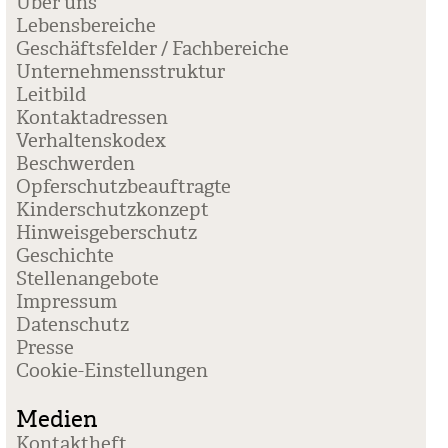
Über uns
Lebensbereiche
Geschäftsfelder / Fachbereiche
Unternehmensstruktur
Leitbild
Kontaktadressen
Verhaltenskodex
Beschwerden
Opferschutzbeauftragte
Kinderschutzkonzept
Hinweisgeberschutz
Geschichte
Stellenangebote
Impressum
Datenschutz
Presse
Coo­kie-Ein­stel­lun­gen
Medien
Kontaktheft