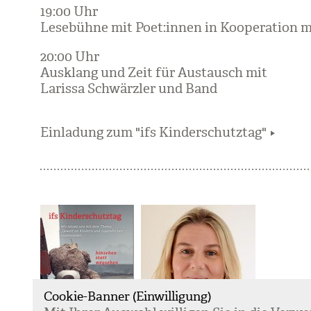
19:00 Uhr
Lese­bühne mit Poet:innen in Koope­ra­tion m
20:00 Uhr
Aus­klang und Zeit für Aus­tausch mit
Larissa Schwärz­ler und Band
Einladung zum "ifs Kinderschutztag"
Cookie-Banner (Einwilligung)