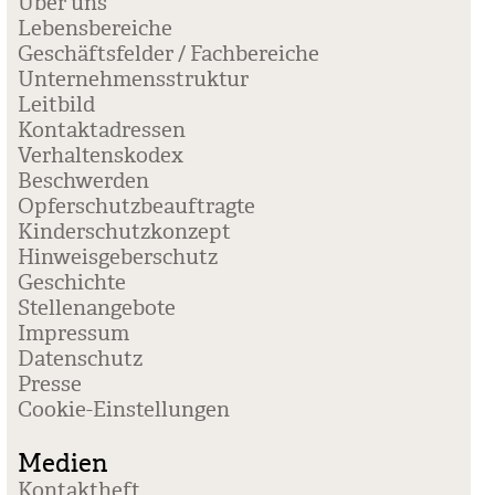
Über uns
Lebensbereiche
Geschäftsfelder / Fachbereiche
Unternehmensstruktur
Leitbild
Kontaktadressen
Verhaltenskodex
Beschwerden
Opferschutzbeauftragte
Kinderschutzkonzept
Hinweisgeberschutz
Geschichte
Stellenangebote
Impressum
Datenschutz
Presse
Coo­kie-Ein­stel­lun­gen
Medien
Kontaktheft