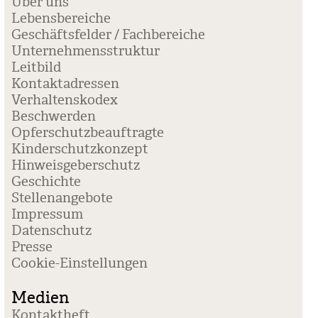
Über uns
Lebensbereiche
Geschäftsfelder / Fachbereiche
Unternehmensstruktur
Leitbild
Kontaktadressen
Verhaltenskodex
Beschwerden
Opferschutzbeauftragte
Kinderschutzkonzept
Hinweisgeberschutz
Geschichte
Stellenangebote
Impressum
Datenschutz
Presse
Coo­kie-Ein­stel­lun­gen
Medien
Kontaktheft