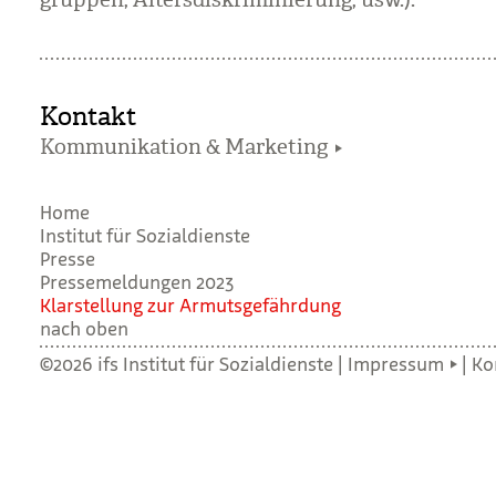
grup­pen, Alters­dis­kri­mi­nie­rung, usw.).
Kontakt
Kommunikation & Marketing
Home
Institut für Sozialdienste
Presse
Pressemeldungen 2023
Klar­stel­lung zur Armuts­ge­fähr­dung
nach oben
©2026 ifs Institut für Sozialdienste |
Impressum
|
Ko