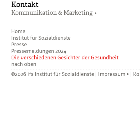
Kontakt
Kommunikation & Marketing
Home
Institut für Sozialdienste
Presse
Pressemeldungen 2024
Die ver­schie­de­nen Gesich­ter der Gesund­heit
nach oben
©2026 ifs Institut für Sozialdienste |
Impressum
|
Ko